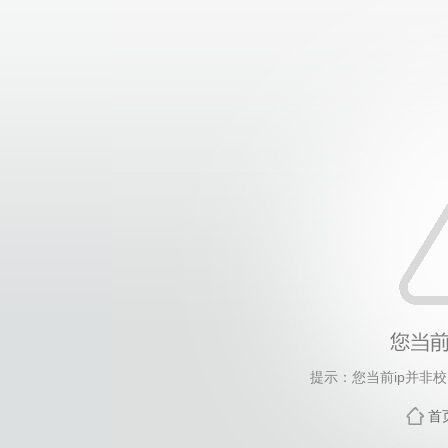
提示：您当前ip并非
首