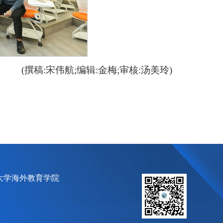
(撰稿:
宋伟航;
编辑:金梅;
审核:汤美玲)
大学海外教育学院