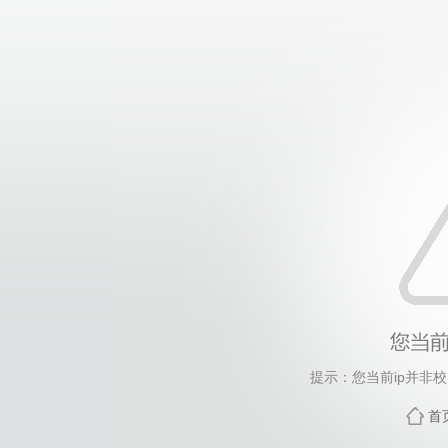
提示：您当前ip并非
首