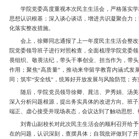
学院党委高度重视本次民主生活会，严格落实学
思想认识根基；深入谈心谈话，增进共识凝聚合力；
化落实整改措施。
会上，徐卿同志通报了上一年度民主生活会整改
院党委领导班子进行对照检查，全面梳理学院党委领
畏组织、敬畏法纪，带头干事创业、担当作为，带头
作用；聚焦“高质量”，推动来华留学教育内涵式发
同；筑牢“安全线”，统筹好开放发展与风险防范；夯
随后，学院党员领导徐卿、晁洁、尹秀娟、汤美
深入分析问题根源，提出务实具体的改进方向。班子
端正、虚心接受并现场表态，会议达到了触动思想、
刘青山副校长对此次民主生活会的顺利召开给予
在的问题，认识深刻，查摆具体；自我批评做到了开