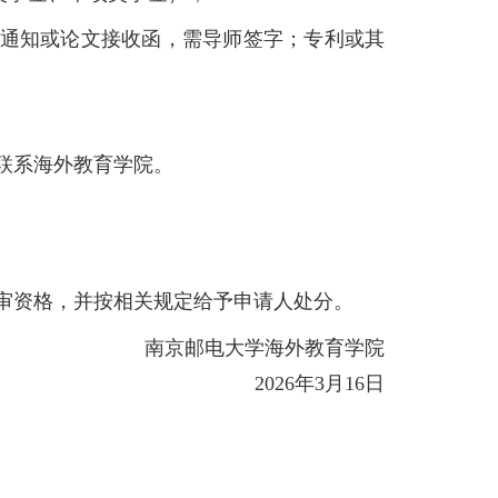
用通知或论文接收函，需导师签字；专利或其
内联系海外教育学院。
评审资格，并按相关规定给予申请人处分。
南京邮电大学海外教育学院
2026
年
3
月
16
日