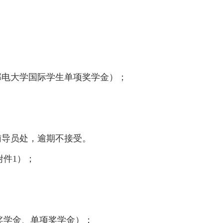
邮电大学国际学生单项奖学金）；
级辅导员处，逾期不接受。
件1）；
奖学金、单项奖学金）；