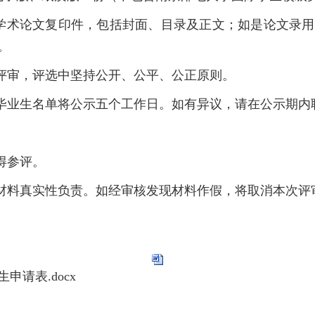
学术论文复印件，包括封面、目录及正文；如是论文录
。
织评审，评选中坚持公开、公平、公正原则。
优秀毕业生名单将公示五个工作日。如有异议，请在公示期
得参评。
关材料真实性负责。如经审核发现材料作假，将取消本次
请表.docx