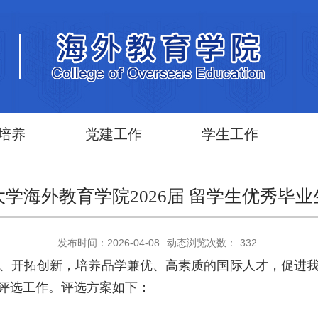
培养
党建工作
学生工作
学海外教育学院2026届 留学生优秀毕
发布时间：2026-04-08
动态浏览次数：
332
、开拓创新，培养品学兼优、高素质的国际人才，促进我校
评选工作。评选方案如下：