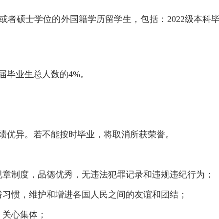
士或者硕士学位的外国籍学历留学生，包括：2022级本科毕业
应届毕业生总人数的4%。
绩优异。若不能按时毕业，将取消所获荣誉。
规章制度，品德优秀，无违法犯罪记录和违规违纪行为；
俗习惯，维护和增进各国人民之间的友谊和团结；
，关心集体；