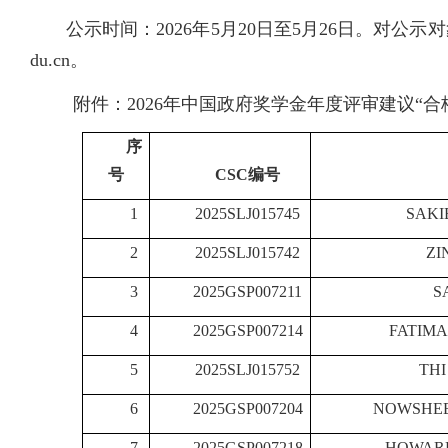
公示时间：2026年5月20日至5月26日。对公示对
du.cn。
附件：
202
6
年中国政府奖学金年度评审建议
“合
序
号
CSC编号
1
2025SLJ015745
SAK
2
2025SLJ015742
ZI
3
2025GSP007211
S
4
2025GSP007214
FATIMA
5
2025SLJ015752
THI
6
2025GSP007204
NOWSHE
7
2025GSP007218
HOWAR