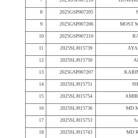
8
2025GSP007205
9
2025GSP007206
MOST 
10
2025GSP007210
R
11
2025SLJ015739
AYA
12
2025SLJ015750
A
13
2025GSP007207
KARI
14
2025SLJ015751
IS
15
2025SLJ015754
AMI
16
2025SLJ015736
MD 
17
2025SLJ015753
S
18
2025SLJ015743
MD 