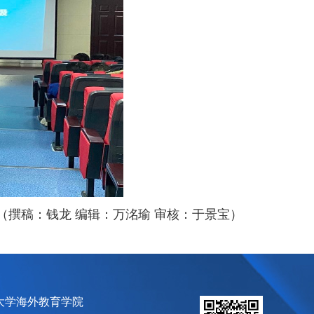
（撰稿：钱龙
编辑：万洺瑜
审核：于景宝）
大学海外教育学院