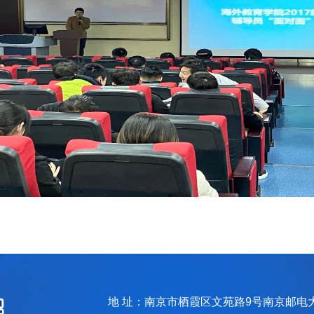
地 址：南京市栖霞区文苑路9号南京邮电