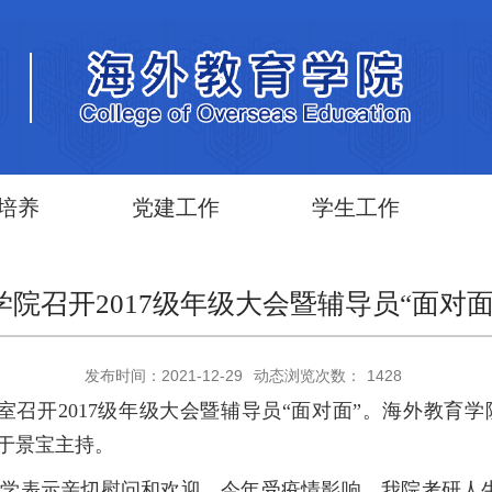
培养
党建工作
学生工作
学院召开2017级年级大会暨辅导员“面对面
发布时间：2021-12-29
动态浏览次数：
1428
教室召开2017级年级大会暨辅导员“面对面”。海外教育
由于景宝主持。
学表示亲切慰问和欢迎。今年受疫情影响，我院考研人生