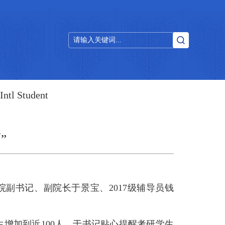
Intl Student
”
学院副书记、副院长于景宝、2017级辅导员钱
增加到近100人，于书记贴心提醒考研学生