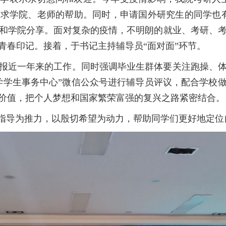
求学院、老师的帮助。同时，申请国外研究生的同学也有
和学院分享。面对复杂的疫情，不明朗的就业、考研、
青春印记。接着，于书记主持辅导员“面对面”环节。
报近一年来的工作。同时强调毕业生群体要关注跑操、
学学生事务中心”微信公众号进行辅导员评议，配合学校
价值，把个人梦想和国家繁荣富强的复兴之路紧密结合。
实指导为推力，以殷切希望为动力，帮助同学们更好地定位