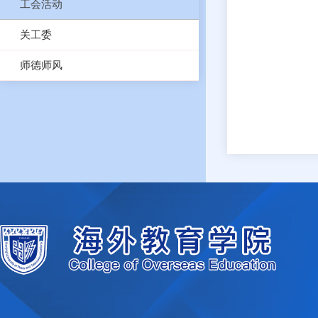
工会活动
关工委
师德师风