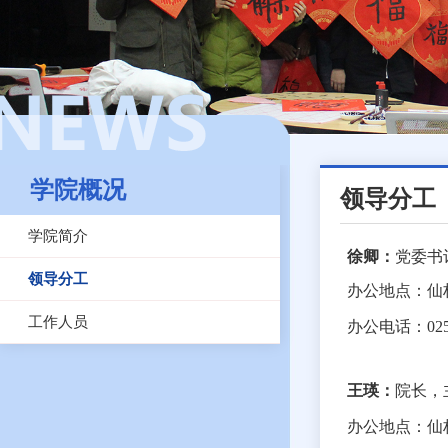
学院概况
领导分工
学院简介
徐卿
：
党委书
领导分工
办公地点：仙
工作人员
办公电话：
02
王
瑛
：
院长，
办公地点：仙