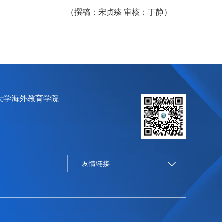
（撰稿：宋贞臻
审核：丁静）
大学海外教育学院
友情链接