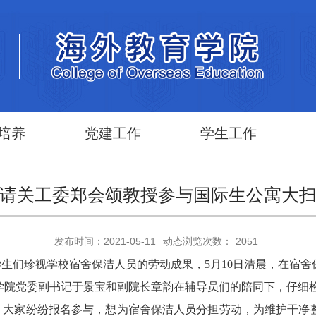
培养
党建工作
学生工作
请关工委郑会颂教授参与国际生公寓大
发布时间：2021-05-11
动态浏览次数：
2051
生们珍视学校宿舍保洁人员的劳动成果，5月10日清晨，在宿
学院党委副书记于景宝和副院长章韵在辅导员们的陪同下，仔细
，大家纷纷报名参与，想为宿舍保洁人员分担劳动，为维护干净