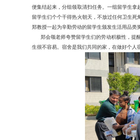
便集结起来，分组领取清扫任务。一组留学生拿
留学生们个个干得热火朝天，不放过任何卫生死
郑教授一起为辛勤劳动的留学生颁发生活用品类
郑会颂老师夸赞留学生们的劳动积极性，提
生很不容易。宿舍是我们共同的家，在做好个人