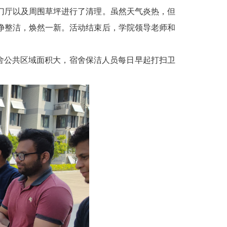
门厅以及周围草坪进行了清理。虽然天气炎热，但
净整洁，焕然一新。活动结束后，学院领导老师和
舍公共区域面积大，宿舍保洁人员每日早起打扫卫