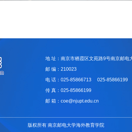
地 址：南京市栖霞区文苑路9号南京邮电
邮 编：210023
电 话：025-85866713 025-85866199
传 真：025-85866199
邮 箱：coe@njupt.edu.cn
版权所有 南京邮电大学海外教育学院