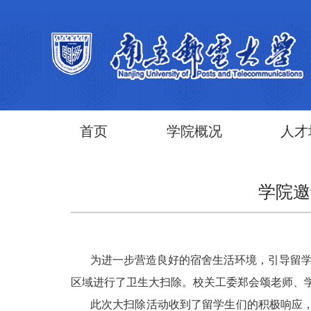
首页
学院概况
人才
学院邀
为进一步营造良好的宿舍生活环境，引导留学
区域进行了卫生大扫除。校关工委郑会颂老师、
此次大扫除活动收到了留学生们的积极响应