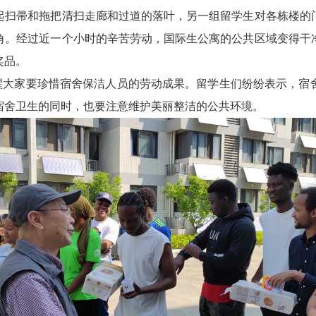
起扫帚和拖把清扫走廊和过道的落叶，另一组留学生对各栋楼的
角。经过近一个小时的辛苦劳动，国际生公寓的公共区域变得干
奖品。
醒大家要珍惜宿舍保洁人员的劳动成果。留学生们纷纷表示，宿
宿舍卫生的同时，也要注意维护美丽整洁的公共环境。