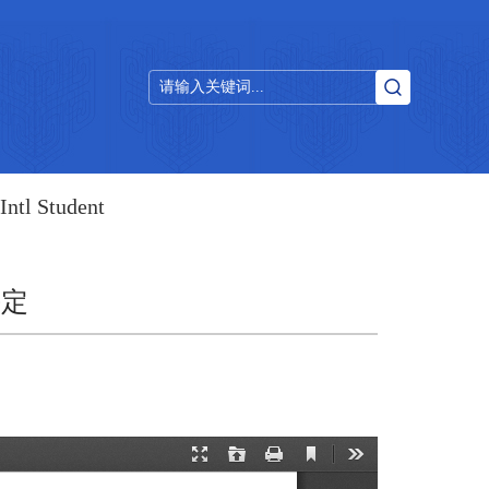
Intl Student
决定