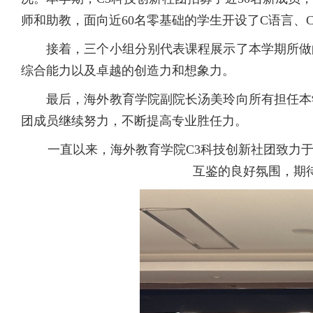
师和助教，面向近
6
0
名零基础的学生开设了
C语言、C
接着，三个小组分别代表课程展示了本学期所做
综合能力以及卓越的创造力和想象力。
最后，海外教育学院副院长汤美玲向所有担任本
团成员继续努力，不断提高专业胜任力。
一直以来，海外教育学院
C3科技创新社团致力
互鉴的良好氛围，期