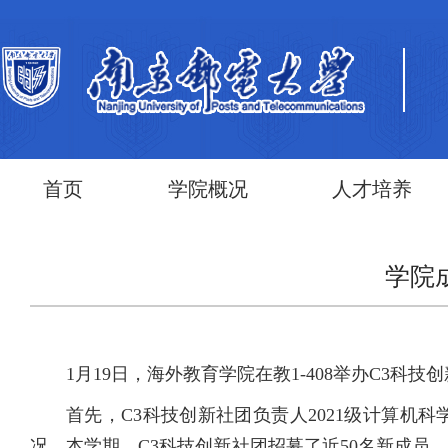
首页
学院概况
人才培养
学院
1月19日，海外教育学院在教1
-408
举办
C3科技创
首先，
C3科技创新社团负责人2021级计算机科学
况。本学期，
C3科技创新社团招募了近
50
名新成员