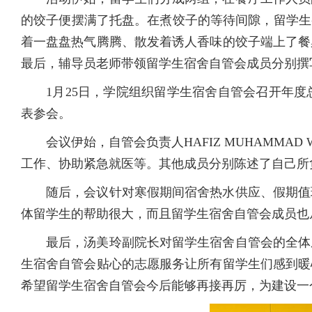
的饺子便摆满了托盘。在煮饺子的等待间隙，留学生
着一盘盘热气腾腾、散发着诱人香味的饺子端上了餐
最后，辅导员老师带领留学生宿舍自管会成员分别撰
1月25日，学院组织
留学生宿舍
自管会召开年度
表参会。
会议伊始，自管会负责人
HAFIZ MUHAM
工作、协助紧急就医等。其他成员分别陈述了自己所
随后，会议针对寒假期间宿舍热水供应、假期值
体留学生的帮助很大，而且留学生宿舍自管会成员也
最后，汤美玲副院长对留学生宿舍自管会的全体
生宿舍自管会贴心的志愿服务让所有留学生们感到暖
希望留学生宿舍自管会今后能够再接再厉，为建设一