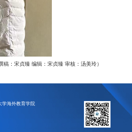
撰稿：宋贞臻 编辑：宋贞臻 审核：汤美玲）
大学海外教育学院