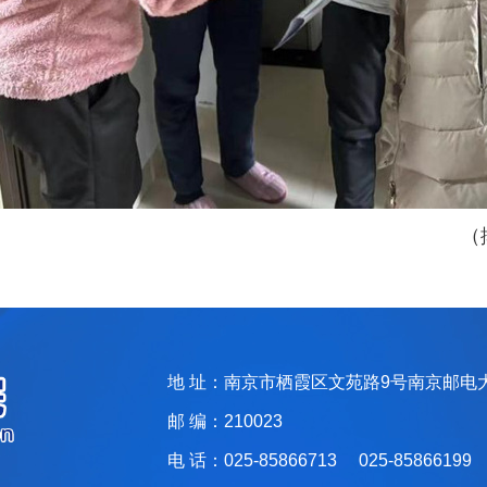
（
地 址：南京市栖霞区文苑路9号南京邮电
邮 编：210023
电 话：025-85866713 025-85866199