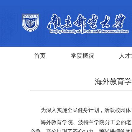
首页
学院概况
人才
海外教育学
为深入实施全民健身计划，活跃校园体育
海外教育学院、波特兰学院分工会的老
必争，充分展现了齐心协力、顽强拼搏的团