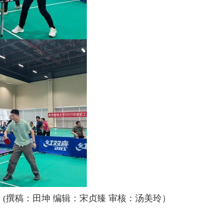
(
撰稿：田坤 编辑：宋贞臻 审核：汤美玲）