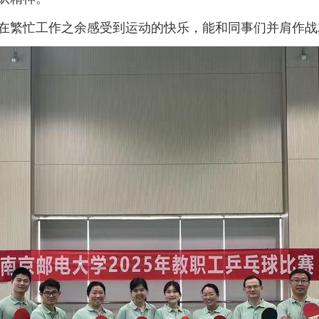
在繁忙工作之余感受到运动的快乐，能和同事们并肩作战