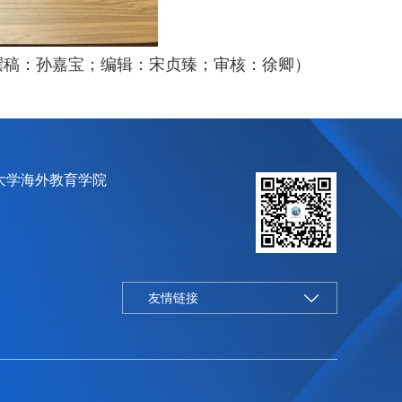
撰稿：孙嘉宝；编辑：宋贞臻；审核：徐卿）
大学海外教育学院
友情链接