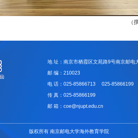
（
地 址：南京市栖霞区文苑路9号南京邮电
邮 编：210023
电 话：025-85866713 025-85866199
传 真：025-85866199
邮 箱：coe@njupt.edu.cn
版权所有 南京邮电大学海外教育学院