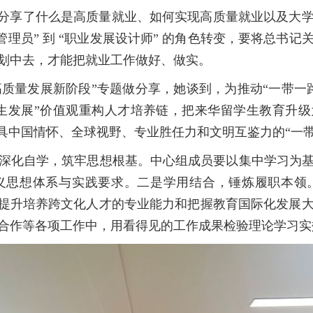
，分享了什么是高质量就业、如何实现高质量就业以及大
管理员” 到 “职业发展设计师” 的角色转变，要将总书
划中去，才能把就业工作做好、做实。
入高质量发展新阶段”专题做分享，她谈到，为推动“一带
共生发展”价值观重构人才培养链，把来华留学生教育升级
具中国情怀、全球视野、专业胜任力和文明互鉴力的“一
深化自学，筑牢思想根基。中心组成员要以集中学习为
义思想体系与实践要求。二是学用结合，锤炼履职本领
力提升培养跨文化人才的专业能力和把握教育国际化发展
合作等各项工作中，用看得见的工作成果检验理论学习实