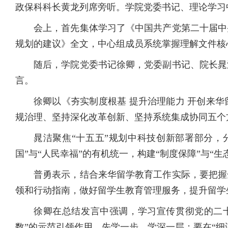
政保科科长黄龙列席旁听。学院党委书记、理论学习
会上，首先集体学习了《中国共产党第二十届中
规划的建议》全文，中心组成员系统掌握理解文件核
随后，学院党委书记徐卿，党委副书记、院长晁
言。
徐卿以《夯实制度根基 提升治理能力 开创来
规治理、坚持深化改革创新、坚持系统集成协同五个
晁洁聚焦“十五五”规划中科技创新部署部分，
国”与“人民幸福”的有机统一，构建“制度保障”与“生
普勇表示，结合来华留学教育工作实际，要把握
领和行动指南，做好留学生教育管理服务，提升留学
徐卿在总结发言中强调，学习宣传贯彻党的二十
数”的示范引领作用，先学一步、学深一层；要在“