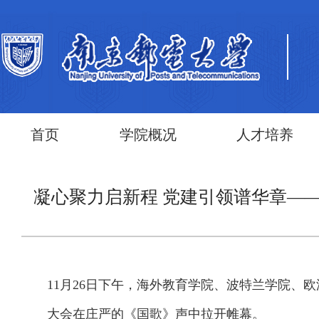
首页
学院概况
人才培养
凝心聚力启新程 党建引领谱华章—
11月26日下午，海外教育学院、波特兰学院、
大会在庄严的《国歌》声中拉开帷幕。