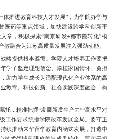
一体推进教育科技人才发展”，为学院办学与
物医药等重点领域，加快建设跨学科创新平
文章，积极探索“南京研发+都市圈转化”模
、产教融合为江苏高质量发展注入强劲动能。
家战略提供根本遵循。学院人才培养工作要把
青年学子坚定理想信念、厚植家国情怀、勇担
程，助力学生成长为适配现代化产业体系的高
专业教育、科技创新、社会实践深度融合，构
托，精准把握“发展新质生产力”“高水平对
上级工作要求统揽学院改革发展全局。要守正
，持续推动来华留学教育内涵式发展，打造中
心技术领域科研攻关与成果转化。要实干担