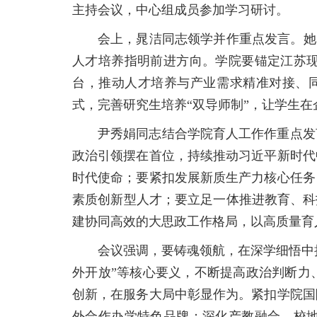
主持会议，中心组成员参加学习研讨。
会上，晁洁同志领学并作重点发言。她
人才培养指明前进方向。学院要锚定江苏
台，推动人才培养与产业需求精准对接、同
式，完善研究生培养“双导师制”，让学生
尹秀娟同志结合学院育人工作作重点发
政治引领摆在首位，持续推动习近平新时代
时代使命；要紧扣发展新质生产力核心任务
素质创新型人才；要立足一体推进教育、科
建协同高效的大思政工作格局，以高质量育
会议强调，要铸魂领航，在深学细悟中
外开放”等核心要义，不断提高政治判断力
创新，在服务大局中彰显作为。紧扣学院国
外合作办学特色品牌；深化产教融合、校