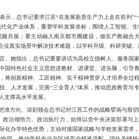
表示，总书记要求江苏“在发展新质生产力上走在前列”“
现代化产业体系，重塑学科发展坐标，围绕人工智能、生
频共振；要主动融入南京都市圈建设，做实产教融合大
在企业真实场景中解决技术难题，以学科升级、科研突破
言。她指出，总书记重要讲话为高校立德树人、服务国
中国特色社会主义思想进教材、进课堂、进头脑，引导
，将创新精神、工匠精神、实干精神贯穿人才培养全过
技、人才发展，完善“三全育人”体系，推动思政教育与
人支撑高水平发展。
把准方向。深刻领会总书记对江苏工作的战略擘画与殷切嘱
、政治领悟力、政治执行力，始终以党中央决策部署与
际化办学特色优势，主动对接国家战略与学校发展需求
地协同，推动学科专业与区域产业精准适配，强化关键核