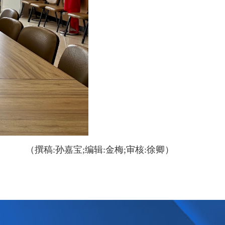
（撰稿:孙嘉宝;编辑:金梅;审核:徐卿）