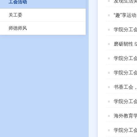
发现生活美
工会活动
关工委
“趣”享运
师德师风
学院分工
磨砺韧性 
学院分工
学院分工
书香工会，
学院分工会
海外教育
学院分工